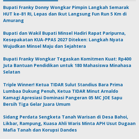
Bupati Franky Donny Wongkar Pimpin Langkah Semarak
HUT ke-81 RI, Lepas dan Ikut Langsung Fun Run 5 Km di
Amurang
Bupati dan Wakil Bupati Minsel Hadiri Rapat Paripurna,
Kesepakatan KUA-PPAS 2027 Diteken: Langkah Nyata
Wujudkan Minsel Maju dan Sejahtera
Bupati Franky Wongkar Tegaskan Komitmen Kuat: Rp400
Juta Bantuan Pendidikan untuk 180 Mahasiswa Minahasa
Selatan
Triple Winner! Ketua TIDAR Sulut Standius Bara Prima
Lumbaa Dukung Penuh, Ketua TIDAR Minut Arnaldo
Kamagi Apresiasi Dominasi Pangeran 05 MC JOE Sapu
Bersih Tiga Gelar Juara Umum
Sidang Perdata Sengketa Tanah Warisan di Desa Bahoi,
Likbar, Rampung, Kuasa Ahli Waris Minta APH Usut Dugaan
Mafia Tanah dan Korupsi Dandes