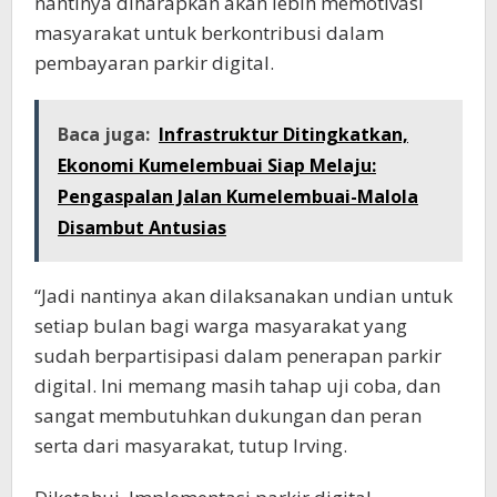
nantinya diharapkan akan lebih memotivasi
masyarakat untuk berkontribusi dalam
pembayaran parkir digital.
Baca juga:
Infrastruktur Ditingkatkan,
Ekonomi Kumelembuai Siap Melaju:
Pengaspalan Jalan Kumelembuai-Malola
Disambut Antusias
“Jadi nantinya akan dilaksanakan undian untuk
setiap bulan bagi warga masyarakat yang
sudah berpartisipasi dalam penerapan parkir
digital. Ini memang masih tahap uji coba, dan
sangat membutuhkan dukungan dan peran
serta dari masyarakat, tutup Irving.