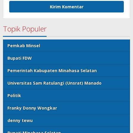
Topik Populer
Pemkab Minsel
Bupati FDW
Pemerintah Kabupaten Minahasa Selatan
Universitas Sam Ratulangi (Unsrat) Manado
Politik
Franky Donny Wongkar
denny tewu
Bupati Minahasa Selatan