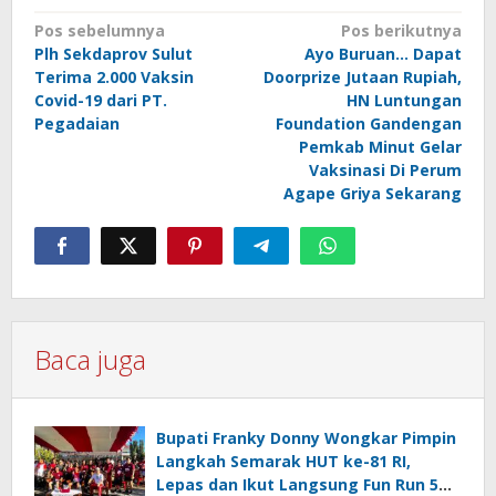
Navigasi
Pos sebelumnya
Pos berikutnya
Plh Sekdaprov Sulut
Ayo Buruan… Dapat
pos
Terima 2.000 Vaksin
Doorprize Jutaan Rupiah,
Covid-19 dari PT.
HN Luntungan
Pegadaian
Foundation Gandengan
Pemkab Minut Gelar
Vaksinasi Di Perum
Agape Griya Sekarang
Baca juga
Bupati Franky Donny Wongkar Pimpin
Langkah Semarak HUT ke-81 RI,
Lepas dan Ikut Langsung Fun Run 5