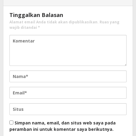
Tinggalkan Balasan
Alamat email Anda tidak akan dipublikasikan.
Ruas yang
wajib ditandai
*
Simpan nama, email, dan situs web saya pada
peramban ini untuk komentar saya berikutnya.