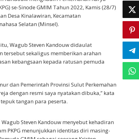
KPG) se-Sinode GMIM Tahun 2022, Kamis (28/7)
an Desa Kinalawiran, Kecamatan
ahasa Selatan (Minsel).
itu, Wagub Steven Kandouw didaulat
 tersebut sekaligus memberikan arahan
an kebangsaan kepada ratusan pemuda
nur dan Pemerintah Provinsi Sulut Perkemahan
ja dengan resmi saya nyatakan dibuka,” kata
tepuk tangan para peserta.
, Wagub Steven Kandouw menyebut kehadiran
m PKPG menunjukkan identitas diri masing-
 Pemuda GMIM sebagai seorang Kristen.