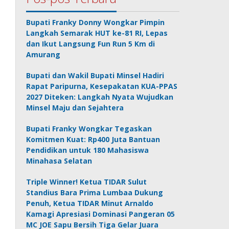
Bupati Franky Donny Wongkar Pimpin
Langkah Semarak HUT ke-81 RI, Lepas
dan Ikut Langsung Fun Run 5 Km di
Amurang
Bupati dan Wakil Bupati Minsel Hadiri
Rapat Paripurna, Kesepakatan KUA-PPAS
2027 Diteken: Langkah Nyata Wujudkan
Minsel Maju dan Sejahtera
Bupati Franky Wongkar Tegaskan
Komitmen Kuat: Rp400 Juta Bantuan
Pendidikan untuk 180 Mahasiswa
Minahasa Selatan
Triple Winner! Ketua TIDAR Sulut
Standius Bara Prima Lumbaa Dukung
Penuh, Ketua TIDAR Minut Arnaldo
Kamagi Apresiasi Dominasi Pangeran 05
MC JOE Sapu Bersih Tiga Gelar Juara