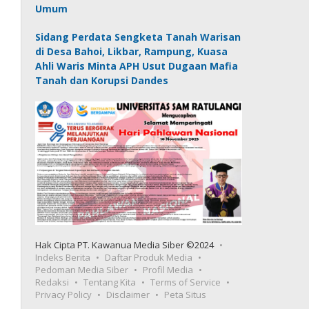
Umum
Sidang Perdata Sengketa Tanah Warisan
di Desa Bahoi, Likbar, Rampung, Kuasa
Ahli Waris Minta APH Usut Dugaan Mafia
Tanah dan Korupsi Dandes
Hak Cipta PT. Kawanua Media Siber ©2024
Indeks Berita
Daftar Produk Media
Pedoman Media Siber
Profil Media
Redaksi
Tentang Kita
Terms of Service
Privacy Policy
Disclaimer
Peta Situs