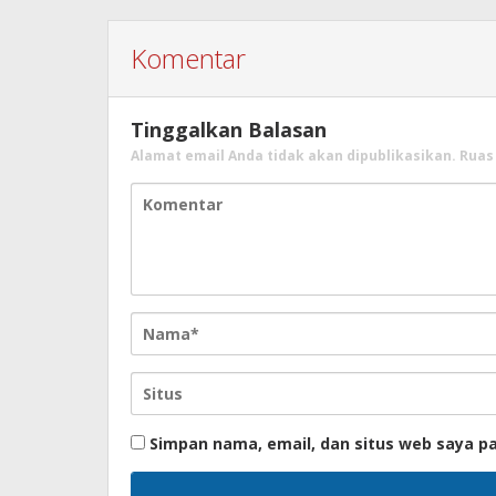
Komentar
Tinggalkan Balasan
Alamat email Anda tidak akan dipublikasikan.
Ruas
Simpan nama, email, dan situs web saya p