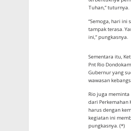
Tuhan,” tuturnya.
“Semoga, hari ini
tampak terasa. Ya
ini,” pungkasnya.
Sementara itu, K
Pnt Rio Dondokam
Gubernur yang 
wawasan kebangs
Rio juga meminta 
dari Perkemahan K
harus dengan ke
kegiatan ini memb
pungkasnya. (*)