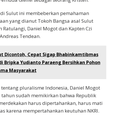
 di Sulut ini membeberkan pemahaman
an yang dianut Tokoh Bangsa asal Sulut
m Ratulangi, Daniel Mogot dan Kapten Czi
 Andreas Tendean.
ut Dicontoh, Cepat Sigap Bhabinkamtibmas
di Bripka Yudianto Paraeng Bersihkan Pohon
ama Masyarakat
 tentang pluralisme Indonesia, Daniel Mogot
7 tahun sudah memikirkan bahwa Republik
merdekakan harus dipertahankan, harus mati
as karena mempertahankan keutuhan NKRI.