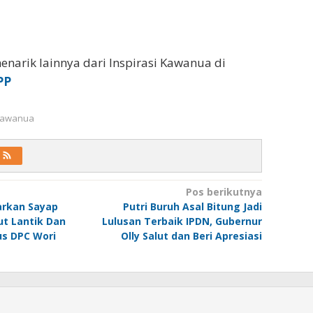
enarik lainnya dari Inspirasi Kawanua di
PP
 Kawanua
Pos berikutnya
arkan Sayap
Putri Buruh Asal Bitung Jadi
ut Lantik Dan
Lulusan Terbaik IPDN, Gubernur
s DPC Wori
Olly Salut dan Beri Apresiasi