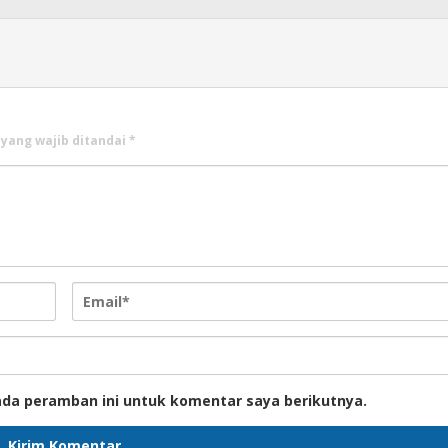
 yang wajib ditandai
*
ada peramban ini untuk komentar saya berikutnya.