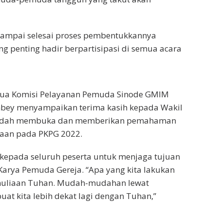
 sampai selesai proses pembentukkannya
ng penting hadir berpartisipasi di semua acara
etua Komisi Pelayanan Pemuda Sinode GMIM
bey menyampaikan terima kasih kepada Wakil
sudah membuka dan memberikan pemahaman
aan pada PKPG 2022.
kepada seluruh peserta untuk menjaga tujuan
arya Pemuda Gereja. “Apa yang kita lakukan
muliaan Tuhan. Mudah-mudahan lewat
uat kita lebih dekat lagi dengan Tuhan,”