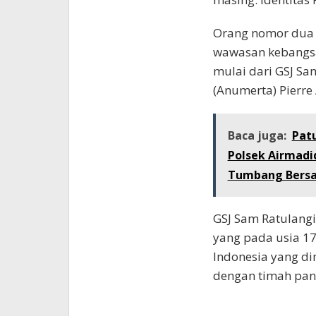
Orang nomor dua
wawasan kebangsa
mulai dari GSJ Sa
(Anumerta) Pierre
Baca juga:
Pat
Polsek Airmadi
Tumbang Bers
GSJ Sam Ratulangi
yang pada usia 1
Indonesia yang di
dengan timah pan