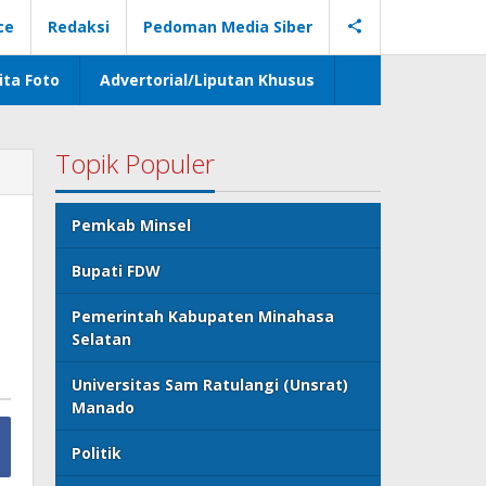
ce
Redaksi
Pedoman Media Siber
ita Foto
Advertorial/Liputan Khusus
Topik Populer
Pemkab Minsel
Bupati FDW
Pemerintah Kabupaten Minahasa
Selatan
Universitas Sam Ratulangi (Unsrat)
Manado
Politik