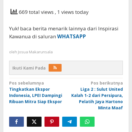
669 total views
, 1 views today
Yuk! baca berita menarik lainnya dari Inspirasi
Kawanua di saluran
WHATSAPP
oleh
Josua Makarunsala
Ikuti Kami Pada
Navigasi
Pos sebelumnya
Pos berikutnya
Tingkatkan Ekspor
Liga 2 : Sulut United
pos
Indonesia, LPEI Dampingi
Kalah 1-2 dari Persipura,
Ribuan Mitra Siap Ekspor
Pelatih Jaya Hartono
Minta Maaf