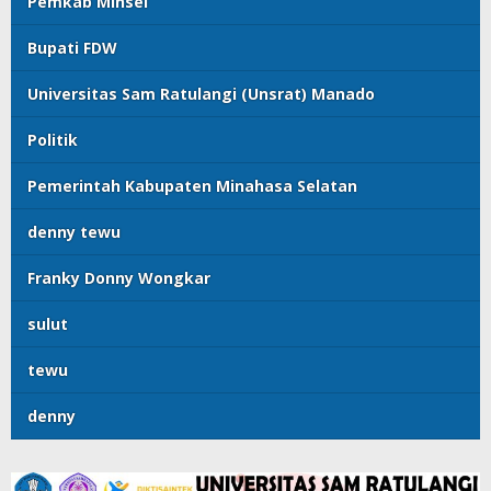
Pemkab Minsel
Bupati FDW
Universitas Sam Ratulangi (Unsrat) Manado
Politik
Pemerintah Kabupaten Minahasa Selatan
denny tewu
Franky Donny Wongkar
sulut
tewu
denny