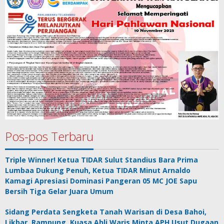
Pos-pos Terbaru
Triple Winner! Ketua TIDAR Sulut Standius Bara Prima
Lumbaa Dukung Penuh, Ketua TIDAR Minut Arnaldo
Kamagi Apresiasi Dominasi Pangeran 05 MC JOE Sapu
Bersih Tiga Gelar Juara Umum
Sidang Perdata Sengketa Tanah Warisan di Desa Bahoi,
Likbar, Rampung, Kuasa Ahli Waris Minta APH Usut Dugaan