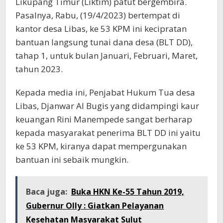
Likupang Timur (Liktim) patut bergembira.
Pasalnya, Rabu, (19/4/2023) bertempat di
kantor desa Libas, ke 53 KPM ini kecipratan
bantuan langsung tunai dana desa (BLT DD),
tahap 1, untuk bulan Januari, Februari, Maret,
tahun 2023.
Kepada media ini, Penjabat Hukum Tua desa
Libas, Djanwar Al Bugis yang didampingi kaur
keuangan Rini Manempede sangat berharap
kepada masyarakat penerima BLT DD ini yaitu
ke 53 KPM, kiranya dapat mempergunakan
bantuan ini sebaik mungkin.
Baca juga:
Buka HKN Ke-55 Tahun 2019,
Gubernur Olly : Giatkan Pelayanan
Kesehatan Masyarakat Sulut