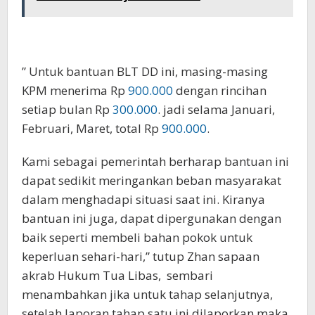
” Untuk bantuan BLT DD ini, masing-masing
KPM menerima Rp
900.000
dengan rincihan
setiap bulan Rp
300.000
. jadi selama Januari,
Februari, Maret, total Rp
900.000
.
Kami sebagai pemerintah berharap bantuan ini
dapat sedikit meringankan beban masyarakat
dalam menghadapi situasi saat ini. Kiranya
bantuan ini juga, dapat dipergunakan dengan
baik seperti membeli bahan pokok untuk
keperluan sehari-hari,” tutup Zhan sapaan
akrab Hukum Tua Libas, sembari
menambahkan jika untuk tahap selanjutnya,
setelah laporan tahap satu ini dilaporkan maka