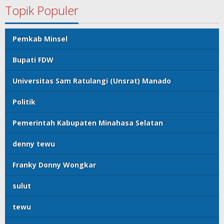
Topik Populer
Pemkab Minsel
Bupati FDW
Universitas Sam Ratulangi (Unsrat) Manado
Politik
Pemerintah Kabupaten Minahasa Selatan
denny tewu
Franky Donny Wongkar
sulut
tewu