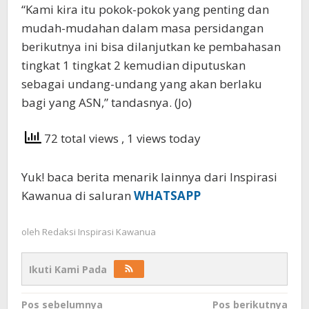
“Kami kira itu pokok-pokok yang penting dan
mudah-mudahan dalam masa persidangan
berikutnya ini bisa dilanjutkan ke pembahasan
tingkat 1 tingkat 2 kemudian diputuskan
sebagai undang-undang yang akan berlaku
bagi yang ASN,” tandasnya. (Jo)
72 total views
, 1 views today
Yuk! baca berita menarik lainnya dari Inspirasi
Kawanua di saluran
WHATSAPP
oleh
Redaksi Inspirasi Kawanua
Ikuti Kami Pada
Navigasi
Pos sebelumnya
Pos berikutnya