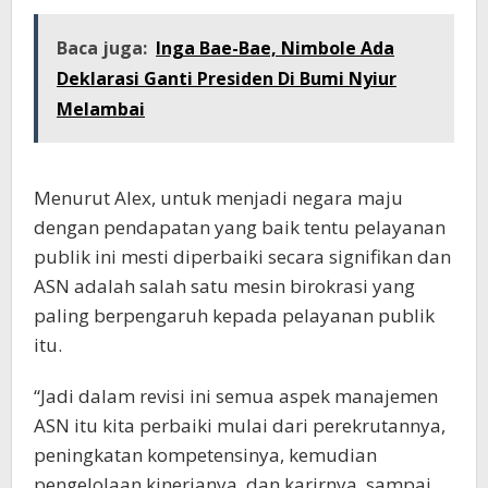
Baca juga:
Inga Bae-Bae, Nimbole Ada
Deklarasi Ganti Presiden Di Bumi Nyiur
Melambai
Menurut Alex, untuk menjadi negara maju
dengan pendapatan yang baik tentu pelayanan
publik ini mesti diperbaiki secara signifikan dan
ASN adalah salah satu mesin birokrasi yang
paling berpengaruh kepada pelayanan publik
itu.
“Jadi dalam revisi ini semua aspek manajemen
ASN itu kita perbaiki mulai dari perekrutannya,
peningkatan kompetensinya, kemudian
pengelolaan kinerjanya, dan karirnya, sampai