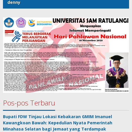
denny
Pos-pos Terbaru
Bupati FDW Tinjau Lokasi Kebakaran GMIM Imanuel
Kawangkoan Bawah: Kepedulian Nyata Pemerintah
Minahasa Selatan bagi Jemaat yang Terdampak