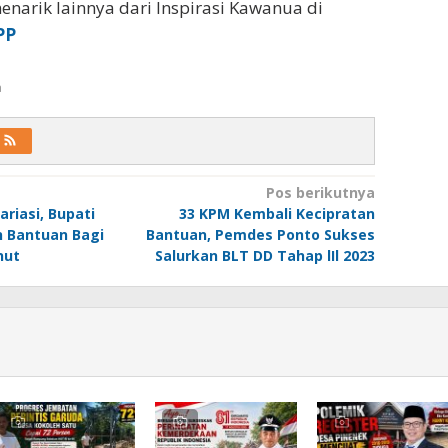
enarik lainnya dari Inspirasi Kawanua di
PP
a
Pos berikutnya
riasi, Bupati
33 KPM Kembali Kecipratan
n Bantuan Bagi
Bantuan, Pemdes Ponto Sukses
nut
Salurkan BLT DD Tahap lIl 2023