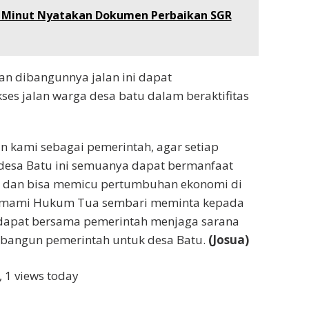
 Minut Nyatakan Dokumen Perbaikan SGR
n dibangunnya jalan ini dapat
s jalan warga desa batu dalam beraktifitas
n kami sebagai pemerintah, agar setiap
esa Batu ini semuanya dapat bermanfaat
 dan bisa memicu pertumbuhan ekonomi di
p mami Hukum Tua sembari meminta kepada
dapat bersama pemerintah menjaga sarana
ibangun pemerintah untuk desa Batu.
(Josua)
, 1 views today