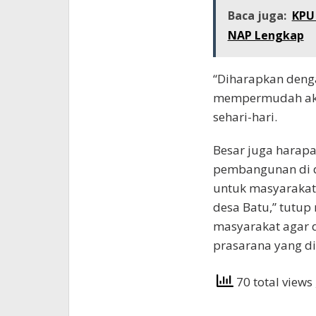
Baca juga:
KPU
NAP Lengkap
“Diharapkan denga
mempermudah akse
sehari-hari.
Besar juga harapa
pembangunan di d
untuk masyarakat
desa Batu,” tutu
masyarakat agar 
prasarana yang d
70 total views