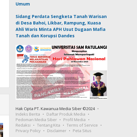
Umum
Sidang Perdata Sengketa Tanah Warisan
di Desa Bahoi, Likbar, Rampung, Kuasa
Ahli Waris Minta APH Usut Dugaan Mafia
Tanah dan Korupsi Dandes
Hak Cipta PT. Kawanua Media Siber ©2024
Indeks Berita
Daftar Produk Media
Pedoman Media Siber
Profil Media
Redaksi
Tentang Kita
Terms of Service
Privacy Policy
Disclaimer
Peta Situs