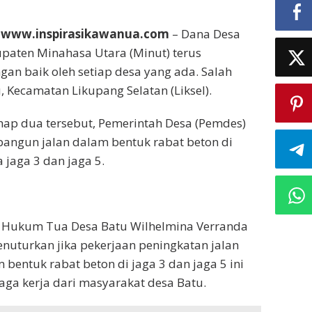
 www.inspirasikawanua.com
– Dana Desa
paten Minahasa Utara (Minut) terus
an baik oleh setiap desa yang ada. Salah
, Kecamatan Likupang Selatan (Liksel).
hap dua tersebut, Pemerintah Desa (Pemdes)
angun jalan dalam bentuk rabat beton di
jaga 3 dan jaga 5.
, Hukum Tua Desa Batu Wilhelmina Verranda
nuturkan jika pekerjaan peningkatan jalan
entuk rabat beton di jaga 3 dan jaga 5 ini
ga kerja dari masyarakat desa Batu.