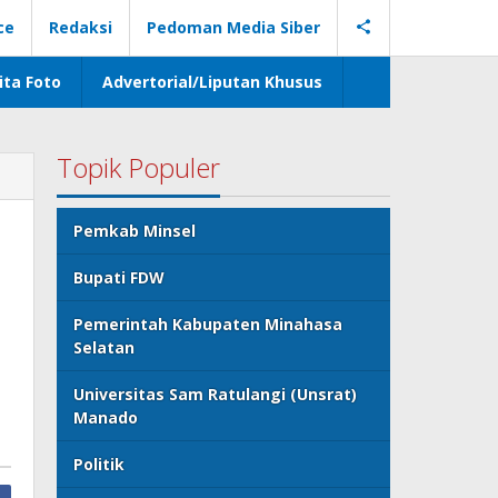
ce
Redaksi
Pedoman Media Siber
ita Foto
Advertorial/Liputan Khusus
Topik Populer
Pemkab Minsel
Bupati FDW
Pemerintah Kabupaten Minahasa
Selatan
Universitas Sam Ratulangi (Unsrat)
Manado
Politik