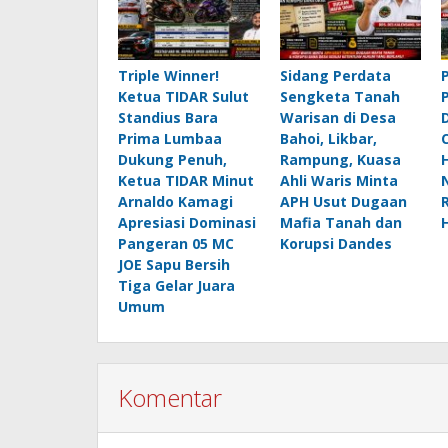
Triple Winner!
Sidang Perdata
Ketua TIDAR Sulut
Sengketa Tanah
Standius Bara
Warisan di Desa
Prima Lumbaa
Bahoi, Likbar,
Dukung Penuh,
Rampung, Kuasa
Ketua TIDAR Minut
Ahli Waris Minta
Arnaldo Kamagi
APH Usut Dugaan
Apresiasi Dominasi
Mafia Tanah dan
Pangeran 05 MC
Korupsi Dandes
JOE Sapu Bersih
Tiga Gelar Juara
Umum
Komentar