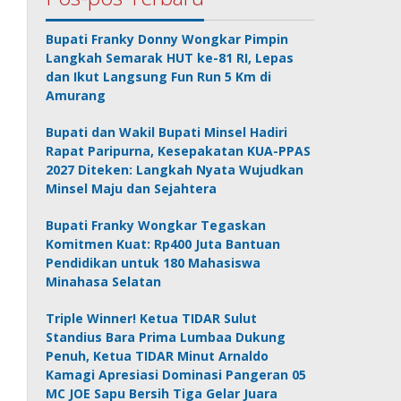
Bupati Franky Donny Wongkar Pimpin
Langkah Semarak HUT ke-81 RI, Lepas
dan Ikut Langsung Fun Run 5 Km di
Amurang
Bupati dan Wakil Bupati Minsel Hadiri
Rapat Paripurna, Kesepakatan KUA-PPAS
2027 Diteken: Langkah Nyata Wujudkan
Minsel Maju dan Sejahtera
Bupati Franky Wongkar Tegaskan
Komitmen Kuat: Rp400 Juta Bantuan
Pendidikan untuk 180 Mahasiswa
Minahasa Selatan
Triple Winner! Ketua TIDAR Sulut
Standius Bara Prima Lumbaa Dukung
Penuh, Ketua TIDAR Minut Arnaldo
Kamagi Apresiasi Dominasi Pangeran 05
MC JOE Sapu Bersih Tiga Gelar Juara