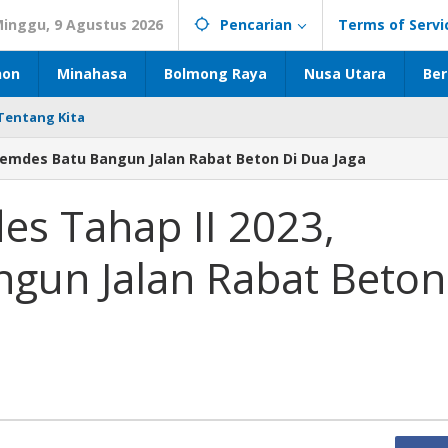
inggu, 9 Agustus 2026
Pencarian
Terms of Servi
hon
Minahasa
Bolmong Raya
Nusa Utara
Ber
Tentang Kita
Pemdes Batu Bangun Jalan Rabat Beton Di Dua Jaga
s Tahap II 2023,
gun Jalan Rabat Beton