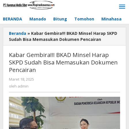
Lewati
ke
konten
BERANDA
Manado
Bitung
Tomohon
Minahasa
Beranda
»
Kabar Gembira!!! BKAD Minsel Harap SKPD
Sudah Bisa Memasukan Dokumen Pencairan
Kabar Gembira!!! BKAD Minsel Harap
SKPD Sudah Bisa Memasukan Dokumen
Pencairan
Maret 18, 2025
oleh
admin
oleh
admin