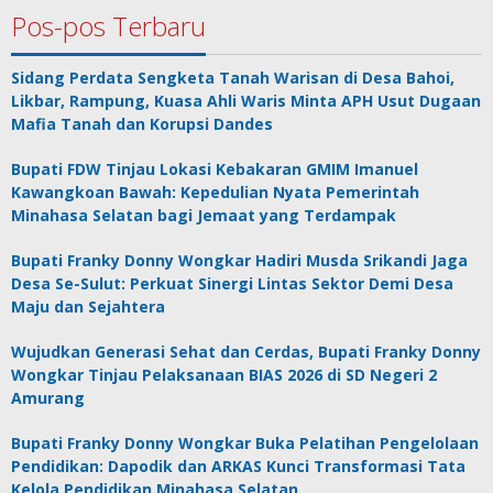
Pos-pos Terbaru
Sidang Perdata Sengketa Tanah Warisan di Desa Bahoi,
Likbar, Rampung, Kuasa Ahli Waris Minta APH Usut Dugaan
Mafia Tanah dan Korupsi Dandes
Bupati FDW Tinjau Lokasi Kebakaran GMIM Imanuel
Kawangkoan Bawah: Kepedulian Nyata Pemerintah
Minahasa Selatan bagi Jemaat yang Terdampak
Bupati Franky Donny Wongkar Hadiri Musda Srikandi Jaga
Desa Se-Sulut: Perkuat Sinergi Lintas Sektor Demi Desa
Maju dan Sejahtera
Wujudkan Generasi Sehat dan Cerdas, Bupati Franky Donny
Wongkar Tinjau Pelaksanaan BIAS 2026 di SD Negeri 2
Amurang
Bupati Franky Donny Wongkar Buka Pelatihan Pengelolaan
Pendidikan: Dapodik dan ARKAS Kunci Transformasi Tata
Kelola Pendidikan Minahasa Selatan