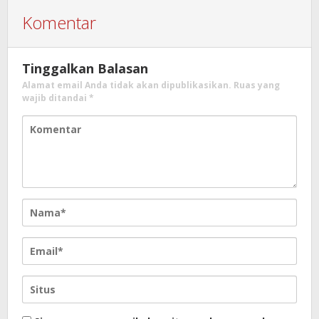
Komentar
Tinggalkan Balasan
Alamat email Anda tidak akan dipublikasikan.
Ruas yang
wajib ditandai
*