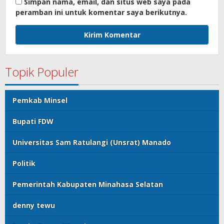
Simpan nama, email, dan situs web saya pada
peramban ini untuk komentar saya berikutnya.
Topik Populer
Pemkab Minsel
Bupati FDW
Universitas Sam Ratulangi (Unsrat) Manado
Politik
Pemerintah Kabupaten Minahasa Selatan
denny tewu