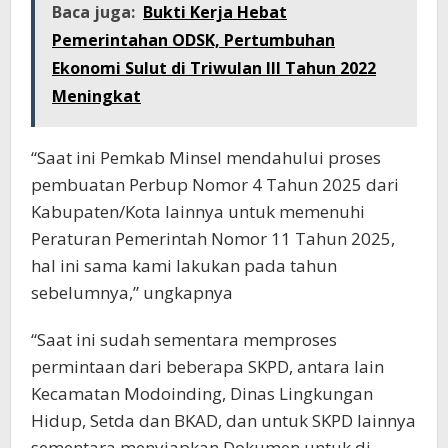
Baca juga:
Bukti Kerja Hebat
Pemerintahan ODSK, Pertumbuhan
Ekonomi Sulut di Triwulan III Tahun 2022
Meningkat
“Saat ini Pemkab Minsel mendahului proses
pembuatan Perbup Nomor 4 Tahun 2025 dari
Kabupaten/Kota lainnya untuk memenuhi
Peraturan Pemerintah Nomor 11 Tahun 2025,
hal ini sama kami lakukan pada tahun
sebelumnya,” ungkapnya
“Saat ini sudah sementara memproses
permintaan dari beberapa SKPD, antara lain
Kecamatan Modoinding, Dinas Lingkungan
Hidup, Setda dan BKAD, dan untuk SKPD lainnya
sementara menyiapkan Dokumen untuk di