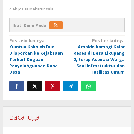
oleh
Josua Makarunsala
Ikuti Kami Pada
Navigasi
Pos sebelumnya
Pos berikutnya
Kumtua Kokoleh Dua
Arnaldo Kamagi Gelar
pos
Dilaporkan ke Kejaksaan
Reses di Desa Likupang
Terkait Dugaan
2, Serap Aspirasi Warga
Penyalahgunaan Dana
Soal Infrastruktur dan
Desa
Fasilitas Umum
Baca juga