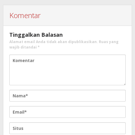
Komentar
Tinggalkan Balasan
Alamat email Anda tidak akan dipublikasikan.
Ruas yang
wajib ditandai
*