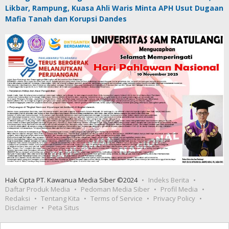
Likbar, Rampung, Kuasa Ahli Waris Minta APH Usut Dugaan
Mafia Tanah dan Korupsi Dandes
Hak Cipta PT. Kawanua Media Siber ©2024
Indeks Berita
Daftar Produk Media
Pedoman Media Siber
Profil Media
Redaksi
Tentang Kita
Terms of Service
Privacy Policy
Disclaimer
Peta Situs