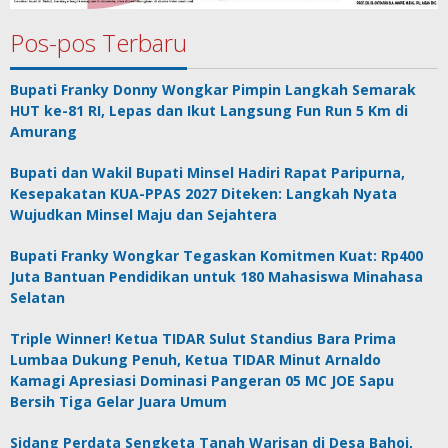
Pos-pos Terbaru
Bupati Franky Donny Wongkar Pimpin Langkah Semarak
HUT ke-81 RI, Lepas dan Ikut Langsung Fun Run 5 Km di
Amurang
Bupati dan Wakil Bupati Minsel Hadiri Rapat Paripurna,
Kesepakatan KUA-PPAS 2027 Diteken: Langkah Nyata
Wujudkan Minsel Maju dan Sejahtera
Bupati Franky Wongkar Tegaskan Komitmen Kuat: Rp400
Juta Bantuan Pendidikan untuk 180 Mahasiswa Minahasa
Selatan
Triple Winner! Ketua TIDAR Sulut Standius Bara Prima
Lumbaa Dukung Penuh, Ketua TIDAR Minut Arnaldo
Kamagi Apresiasi Dominasi Pangeran 05 MC JOE Sapu
Bersih Tiga Gelar Juara Umum
Sidang Perdata Sengketa Tanah Warisan di Desa Bahoi,