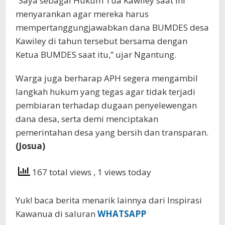
“Saya sebagai Hukum Tua Kawiley saat ini
menyarankan agar mereka harus
mempertanggungjawabkan dana BUMDES desa
Kawiley di tahun tersebut bersama dengan
Ketua BUMDES saat itu,” ujar Ngantung.
Warga juga berharap APH segera mengambil
langkah hukum yang tegas agar tidak terjadi
pembiaran terhadap dugaan penyelewengan
dana desa, serta demi menciptakan
pemerintahan desa yang bersih dan transparan.
(Josua)
167 total views
, 1 views today
Yuk! baca berita menarik lainnya dari Inspirasi
Kawanua di saluran
WHATSAPP