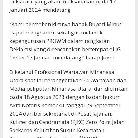
deklarasi, yang akan dilaksanakan pada 17
Januari 2024 mendatang.
“Kami bermohon kiranya bapak Bupati Minut
dapat menghadiri, sekaligus melantik
kepengurusan PROWM dalam rangkaian
Deklarasi yang direncanakan bertempat di JG
Center 17 Januari mendatang,” harap Juent.
Diketahui Profesional Wartawan Minahasa
Utara saat ini beranggotakan 34 Wartawan dan
Media peliputan Minahasa Utara, dan didirikan
pada 18 Agustus 2023 dengan badan hukum
Akta Notaris nomor 41 tanggal 29 September
2024 dan ber sekretariat di Pusat Jajanan,
Kuliner dan Cendramata (PJKC) Zero Point Jalan
Soekarno Kelurahan Sukur, Kecamatan