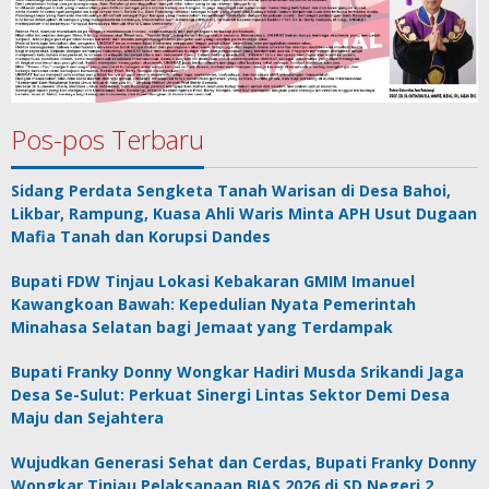
Pos-pos Terbaru
Sidang Perdata Sengketa Tanah Warisan di Desa Bahoi,
Likbar, Rampung, Kuasa Ahli Waris Minta APH Usut Dugaan
Mafia Tanah dan Korupsi Dandes
Bupati FDW Tinjau Lokasi Kebakaran GMIM Imanuel
Kawangkoan Bawah: Kepedulian Nyata Pemerintah
Minahasa Selatan bagi Jemaat yang Terdampak
Bupati Franky Donny Wongkar Hadiri Musda Srikandi Jaga
Desa Se-Sulut: Perkuat Sinergi Lintas Sektor Demi Desa
Maju dan Sejahtera
Wujudkan Generasi Sehat dan Cerdas, Bupati Franky Donny
Wongkar Tinjau Pelaksanaan BIAS 2026 di SD Negeri 2