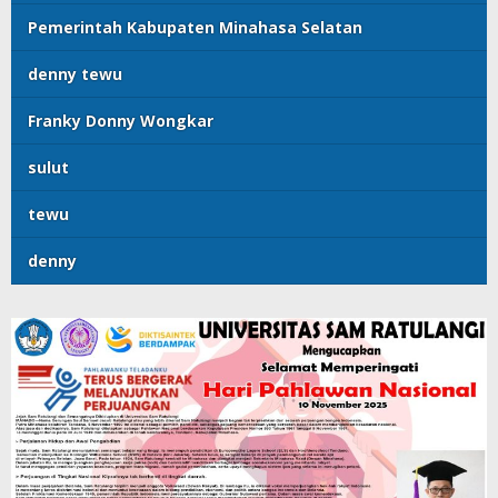
Pemerintah Kabupaten Minahasa Selatan
denny tewu
Franky Donny Wongkar
sulut
tewu
denny