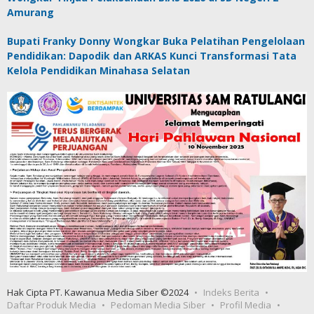
Amurang
Bupati Franky Donny Wongkar Buka Pelatihan Pengelolaan
Pendidikan: Dapodik dan ARKAS Kunci Transformasi Tata
Kelola Pendidikan Minahasa Selatan
Hak Cipta PT. Kawanua Media Siber ©2024
Indeks Berita
Daftar Produk Media
Pedoman Media Siber
Profil Media