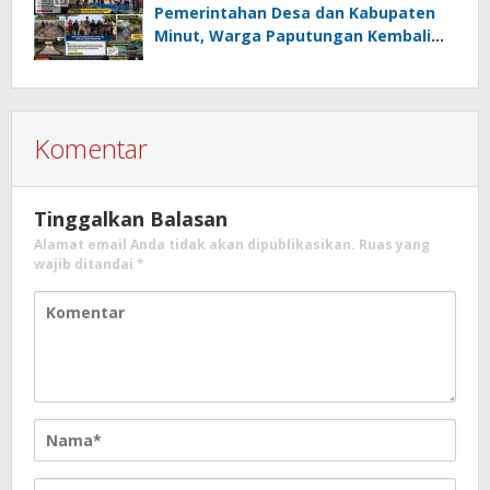
Pemerintahan Desa dan Kabupaten
Minut, Warga Paputungan Kembali
Patungan, Kali Ini Rehabilitasi
Tambatan Perahu
Komentar
Tinggalkan Balasan
Alamat email Anda tidak akan dipublikasikan.
Ruas yang
wajib ditandai
*