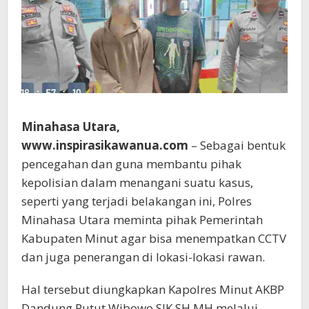
Minahasa Utara,
www.inspirasikawanua.com
– Sebagai bentuk
pencegahan dan guna membantu pihak
kepolisian dalam menangani suatu kasus,
seperti yang terjadi belakangan ini, Polres
Minahasa Utara meminta pihak Pemerintah
Kabupaten Minut agar bisa menempatkan CCTV
dan juga penerangan di lokasi-lokasi rawan.
Hal tersebut diungkapkan Kapolres Minut AKBP
Dandung Putut Wibowo SIK SH MH melalui