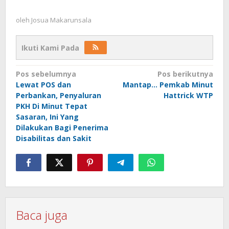
oleh
Josua Makarunsala
Ikuti Kami Pada
Navigasi
Pos sebelumnya
Pos berikutnya
Lewat POS dan
Mantap… Pemkab Minut
pos
Perbankan, Penyaluran
Hattrick WTP
PKH Di Minut Tepat
Sasaran, Ini Yang
Dilakukan Bagi Penerima
Disabilitas dan Sakit
Baca juga