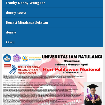
Franky Donny Wongkar
denny tewu
Bupati Minahasa Selatan
denny
tewu