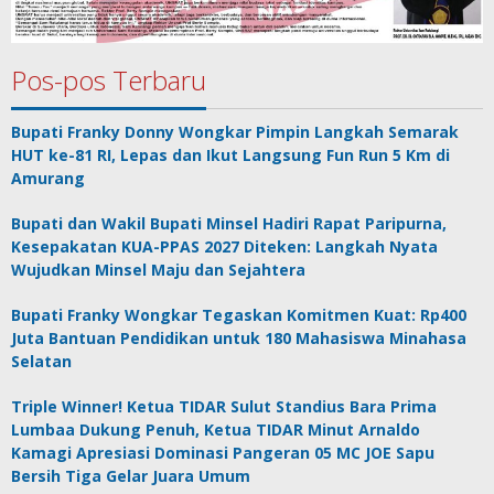
Pos-pos Terbaru
Bupati Franky Donny Wongkar Pimpin Langkah Semarak
HUT ke-81 RI, Lepas dan Ikut Langsung Fun Run 5 Km di
Amurang
Bupati dan Wakil Bupati Minsel Hadiri Rapat Paripurna,
Kesepakatan KUA-PPAS 2027 Diteken: Langkah Nyata
Wujudkan Minsel Maju dan Sejahtera
Bupati Franky Wongkar Tegaskan Komitmen Kuat: Rp400
Juta Bantuan Pendidikan untuk 180 Mahasiswa Minahasa
Selatan
Triple Winner! Ketua TIDAR Sulut Standius Bara Prima
Lumbaa Dukung Penuh, Ketua TIDAR Minut Arnaldo
Kamagi Apresiasi Dominasi Pangeran 05 MC JOE Sapu
Bersih Tiga Gelar Juara Umum