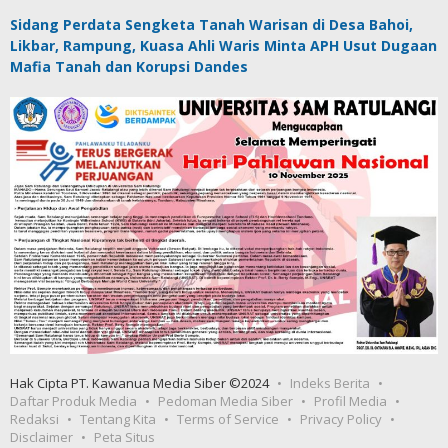
Sidang Perdata Sengketa Tanah Warisan di Desa Bahoi,
Likbar, Rampung, Kuasa Ahli Waris Minta APH Usut Dugaan
Mafia Tanah dan Korupsi Dandes
Hak Cipta PT. Kawanua Media Siber ©2024
Indeks Berita
Daftar Produk Media
Pedoman Media Siber
Profil Media
Redaksi
Tentang Kita
Terms of Service
Privacy Policy
Disclaimer
Peta Situs