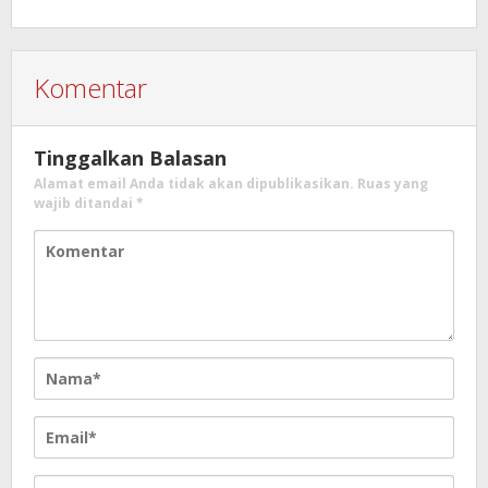
Kumtua HK
Komentar
Tinggalkan Balasan
Alamat email Anda tidak akan dipublikasikan.
Ruas yang
wajib ditandai
*