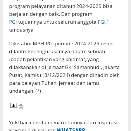
program pelayanan ditahun 2024-2029 bisa
berjalan dengan baik. Dan program
PGI
tujuannya untuk seluruh anggota
PGI
,”
tandasnya
Diketahui MPH-PGI periode 2024-2029 resmi
dilantik kepengurusannya dalam sebuah
ibadah pelantikan yang khidmat, yang
dilaksanakan di Jemaat GKI Samanhudi, Jakarta
Pusat, Kamis (13/12/2024) dengan dihadiri oleh
para pelayan Tuhan, jemaat dan tamu
undangan. (*)
Yuk! baca berita menarik lainnya dari Inspirasi
Kawanua di saluran
WHATSAPP