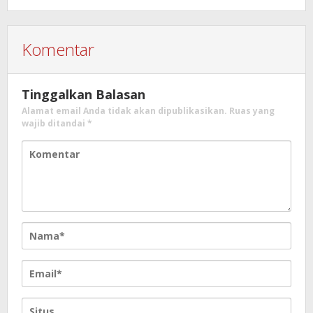
Komentar
Tinggalkan Balasan
Alamat email Anda tidak akan dipublikasikan.
Ruas yang
wajib ditandai
*