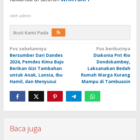
oleh
admin
Ikuti Kami Pada
Navigasi
Pos sebelumnya
Pos berikutnya
Bersumber Dari Dandes
Diakonia Pnt Rio
pos
2024, Pemdes Kima Bajo
Dondokambey,
Berikan Gizi Tambahan
Laksanakan Bedah
untuk Anak, Lansia, Ibu
Rumah Warga Kurang
Hamil, dan Menyusui
Mampu di Tambuasin
Baca juga