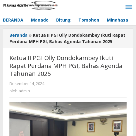
Lewati
ke
konten
BERANDA
Manado
Bitung
Tomohon
Minahasa
Beranda
»
Ketua II PGI Olly Dondokambey Ikuti Rapat
Perdana MPH PGI, Bahas Agenda Tahunan 2025
Ketua II PGI Olly Dondokambey Ikuti
Rapat Perdana MPH PGI, Bahas Agenda
Tahunan 2025
Desember 14, 2024
oleh
admin
oleh
admin