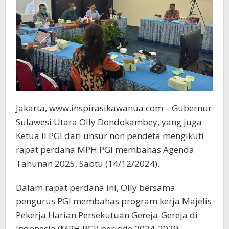
Jakarta, www.inspirasikawanua.com – Gubernur
Sulawesi Utara Olly Dondokambey, yang juga
Ketua II PGI dari unsur non pendeta mengikuti
rapat perdana MPH PGI membahas Agenda
Tahunan 2025, Sabtu (14/12/2024).
Dalam rapat perdana ini, Olly bersama
pengurus PGI membahas program kerja Majelis
Pekerja Harian Persekutuan Gereja-Gereja di
Indonesia (MPH PGI) periode 2024-2029.