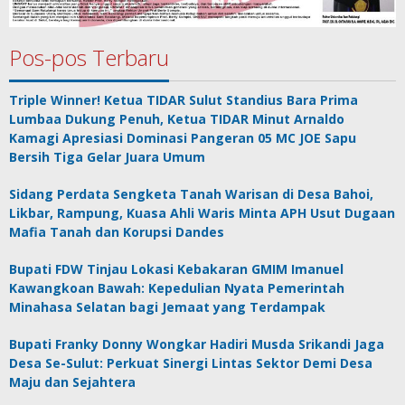
Pos-pos Terbaru
Triple Winner! Ketua TIDAR Sulut Standius Bara Prima
Lumbaa Dukung Penuh, Ketua TIDAR Minut Arnaldo
Kamagi Apresiasi Dominasi Pangeran 05 MC JOE Sapu
Bersih Tiga Gelar Juara Umum
Sidang Perdata Sengketa Tanah Warisan di Desa Bahoi,
Likbar, Rampung, Kuasa Ahli Waris Minta APH Usut Dugaan
Mafia Tanah dan Korupsi Dandes
Bupati FDW Tinjau Lokasi Kebakaran GMIM Imanuel
Kawangkoan Bawah: Kepedulian Nyata Pemerintah
Minahasa Selatan bagi Jemaat yang Terdampak
Bupati Franky Donny Wongkar Hadiri Musda Srikandi Jaga
Desa Se-Sulut: Perkuat Sinergi Lintas Sektor Demi Desa
Maju dan Sejahtera