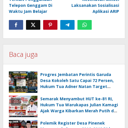
Telepon Genggam Di
Laksanakan Sosialisasi
Waktu Jam Belajar
Aplikasi ARIP
Baca juga
Progres Jembatan Perintis Garuda
Desa Kokoleh Satu Capai 72 Persen,
Hukum Tua Adner Natan Target
Rampung Sebelum HUT RI ke-81
Semarak Menyambut HUT ke-81 RI,
Hukum Tua Warukapas Julian Kamagi
Ajak Warga Kibarkan Merah Putih dan
Gotong Royong Percantik Lingkungan
Polemik Register Desa Pinenek