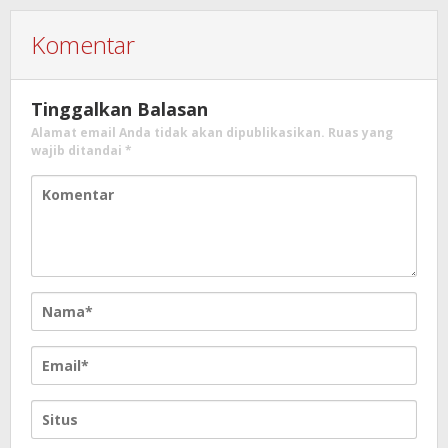
Komentar
Tinggalkan Balasan
Alamat email Anda tidak akan dipublikasikan.
Ruas yang
wajib ditandai
*