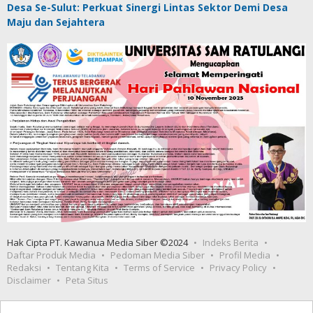
Desa Se-Sulut: Perkuat Sinergi Lintas Sektor Demi Desa
Maju dan Sejahtera
Hak Cipta PT. Kawanua Media Siber ©2024
Indeks Berita
Daftar Produk Media
Pedoman Media Siber
Profil Media
Redaksi
Tentang Kita
Terms of Service
Privacy Policy
Disclaimer
Peta Situs