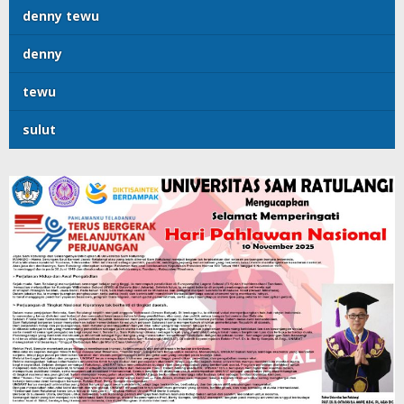
denny tewu
denny
tewu
sulut