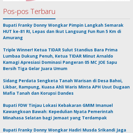
Pos-pos Terbaru
Bupati Franky Donny Wongkar Pimpin Langkah Semarak
HUT ke-81 RI, Lepas dan Ikut Langsung Fun Run 5 Km di
Amurang
Triple Winner! Ketua TIDAR Sulut Standius Bara Prima
Lumbaa Dukung Penuh, Ketua TIDAR Minut Arnaldo
Kamagi Apresiasi Dominasi Pangeran 05 MC JOE Sapu
Bersih Tiga Gelar Juara Umum
Sidang Perdata Sengketa Tanah Warisan di Desa Bahoi,
Likbar, Rampung, Kuasa Ahli Waris Minta APH Usut Dugaan
Mafia Tanah dan Korupsi Dandes
Bupati FDW Tinjau Lokasi Kebakaran GMIM Imanuel
Kawangkoan Bawah: Kepedulian Nyata Pemerintah
Minahasa Selatan bagi Jemaat yang Terdampak
Bupati Franky Donny Wongkar Hadiri Musda Srikandi Jaga