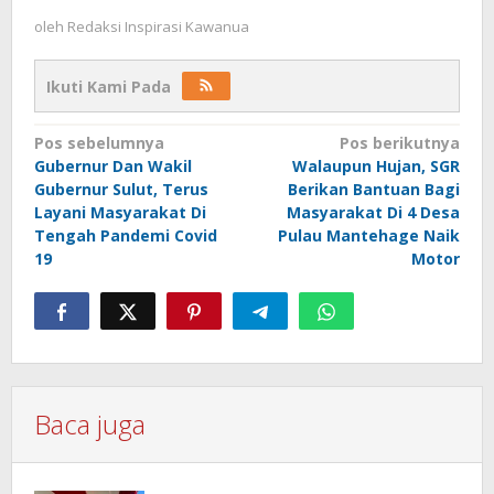
oleh
Redaksi Inspirasi Kawanua
Ikuti Kami Pada
Navigasi
Pos sebelumnya
Pos berikutnya
Gubernur Dan Wakil
Walaupun Hujan, SGR
pos
Gubernur Sulut, Terus
Berikan Bantuan Bagi
Layani Masyarakat Di
Masyarakat Di 4 Desa
Tengah Pandemi Covid
Pulau Mantehage Naik
19
Motor
Baca juga