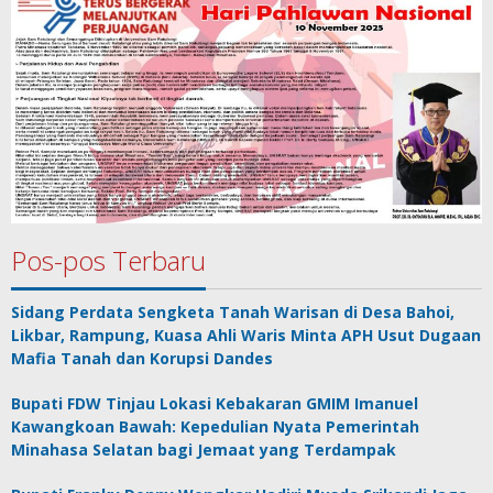
Pos-pos Terbaru
Sidang Perdata Sengketa Tanah Warisan di Desa Bahoi,
Likbar, Rampung, Kuasa Ahli Waris Minta APH Usut Dugaan
Mafia Tanah dan Korupsi Dandes
Bupati FDW Tinjau Lokasi Kebakaran GMIM Imanuel
Kawangkoan Bawah: Kepedulian Nyata Pemerintah
Minahasa Selatan bagi Jemaat yang Terdampak