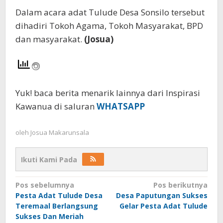
Dalam acara adat Tulude Desa Sonsilo tersebut
dihadiri Tokoh Agama, Tokoh Masyarakat, BPD
dan masyarakat.
(Josua)
Yuk! baca berita menarik lainnya dari Inspirasi
Kawanua di saluran
WHATSAPP
oleh
Josua Makarunsala
Ikuti Kami Pada
Navigasi
Pos sebelumnya
Pos berikutnya
Pesta Adat Tulude Desa
Desa Paputungan Sukses
pos
Teremaal Berlangsung
Gelar Pesta Adat Tulude
Sukses Dan Meriah