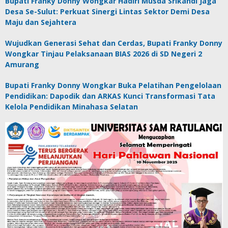
Bupati Franky Donny Wongkar Hadiri Musda Srikandi Jaga
Desa Se-Sulut: Perkuat Sinergi Lintas Sektor Demi Desa
Maju dan Sejahtera
Wujudkan Generasi Sehat dan Cerdas, Bupati Franky Donny
Wongkar Tinjau Pelaksanaan BIAS 2026 di SD Negeri 2
Amurang
Bupati Franky Donny Wongkar Buka Pelatihan Pengelolaan
Pendidikan: Dapodik dan ARKAS Kunci Transformasi Tata
Kelola Pendidikan Minahasa Selatan